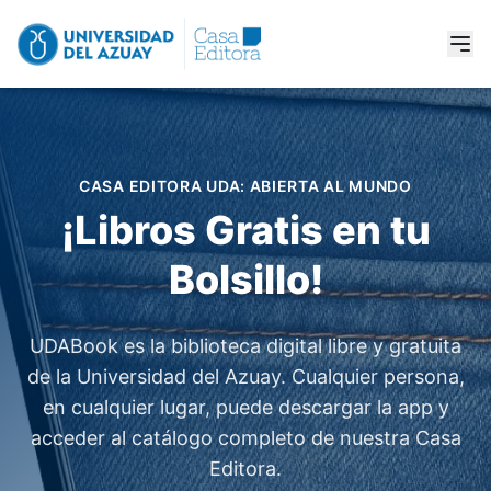
Pasar
al
contenido
principal
CASA EDITORA UDA: ABIERTA AL MUNDO
¡Libros Gratis en tu
Bolsillo!
UDABook es la biblioteca digital libre y gratuita
de la Universidad del Azuay. Cualquier persona,
en cualquier lugar, puede descargar la app y
acceder al catálogo completo de nuestra Casa
Editora.