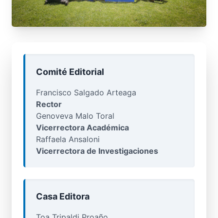
Comité Editorial
Francisco Salgado Arteaga
Rector
Genoveva Malo Toral
Vicerrectora Académica
Raffaela Ansaloni
Vicerrectora de Investigaciones
Casa Editora
Toa Tripaldi Proaño