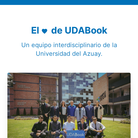
El
de
UDABook
Un equipo interdisciplinario de la
Universidad del Azuay.